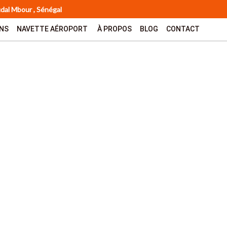
udal Mbour , Sénégal
ONS
NAVETTE AÉROPORT
À PROPOS
BLOG
CONTACT