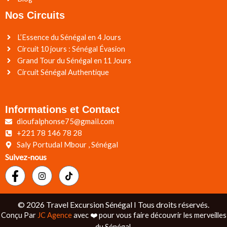
Nos Circuits
L’Essence du Sénégal en 4 Jours
Circuit 10 jours : Sénégal Évasion
Grand Tour du Sénégal en 11 Jours
Circuit Sénégal Authentique
Informations et Contact
dioufalphonse75@gmail.com
+221 78 146 78 28
Saly Portudal Mbour , Sénégal
Suivez-nous
© 2026 Travel Excursion Sénégal I Tous droits réservés.
Conçu Par
JC Agence
avec ❤️ pour vous faire découvrir les merveilles
du Sénégal.